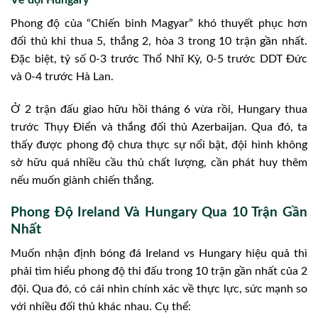
Về đội Hungary
Phong độ của “Chiến binh Magyar” khó thuyết phục hơn
đối thủ khi thua 5, thắng 2, hòa 3 trong 10 trận gần nhất.
Đặc biệt, tỷ số 0-3 trước Thổ Nhĩ Kỳ, 0-5 trước DDT Đức
và 0-4 trước Hà Lan.
Ở 2 trận đấu giao hữu hồi tháng 6 vừa rồi, Hungary thua
trước Thụy Điển và thắng đối thủ Azerbaijan. Qua đó, ta
thấy được phong độ chưa thực sự nổi bật, đội hình không
sở hữu quá nhiều cầu thủ chất lượng, cần phát huy thêm
nếu muốn giành chiến thắng.
Phong Độ Ireland Và Hungary Qua 10 Trận Gần
Nhất
Muốn nhận định bóng đá Ireland vs Hungary hiệu quả thì
phải tìm hiểu phong độ thi đấu trong 10 trận gần nhất của 2
đội. Qua đó, có cái nhìn chính xác về thực lực, sức mạnh so
với nhiều đối thủ khác nhau. Cụ thể: