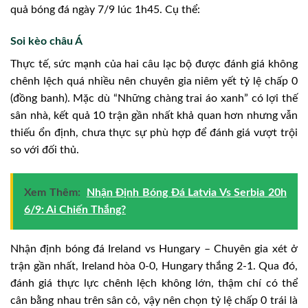
quả bóng đá ngày 7/9 lúc 1h45. Cụ thể:
Soi kèo châu Á
Thực tế, sức mạnh của hai câu lạc bộ được đánh giá không
chênh lệch quá nhiều nên chuyên gia niêm yết tỷ lệ chấp 0
(đồng banh). Mặc dù “Những chàng trai áo xanh” có lợi thế
sân nhà, kết quả 10 trận gần nhất khả quan hơn nhưng vẫn
thiếu ổn định, chưa thực sự phù hợp để đánh giá vượt trội
so với đối thủ.
Xem Thêm:
Nhận Định Bóng Đá Latvia Vs Serbia 20h
6/9: Ai Chiến Thắng?
Nhận định bóng đá Ireland vs Hungary – Chuyên gia xét ở
trận gần nhất, Ireland hòa 0-0, Hungary thắng 2-1. Qua đó,
đánh giá thực lực chênh lệch không lớn, thậm chí có thể
cân bằng nhau trên sân cỏ, vậy nên chọn tỷ lệ chấp 0 trái là