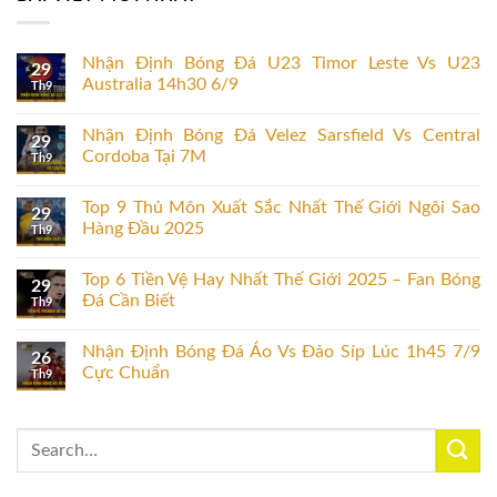
Nhận Định Bóng Đá U23 Timor Leste Vs U23
29
Australia 14h30 6/9
Th9
Nhận Định Bóng Đá Velez Sarsfield Vs Central
29
Cordoba Tại 7M
Th9
Top 9 Thủ Môn Xuất Sắc Nhất Thế Giới Ngôi Sao
29
Hàng Đầu 2025
Th9
Top 6 Tiền Vệ Hay Nhất Thế Giới 2025 – Fan Bóng
29
Đá Cần Biết
Th9
Nhận Định Bóng Đá Áo Vs Đảo Síp Lúc 1h45 7/9
26
Cực Chuẩn
Th9