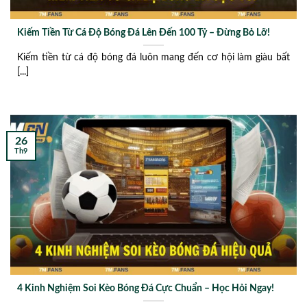
Kiếm Tiền Từ Cá Độ Bóng Đá Lên Đến 100 Tỷ – Đừng Bỏ Lỡ!
Kiếm tiền từ cá độ bóng đá luôn mang đến cơ hội làm giàu bất
[...]
26
Th9
4 Kinh Nghiệm Soi Kèo Bóng Đá Cực Chuẩn – Học Hỏi Ngay!