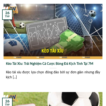
26
Th9
Kèo Tài Xỉu: Trải Nghiệm Cá Cược Bóng Đá Kịch Tính Tại 7M
Kèo tài xỉu được lựa chọn đông đảo bởi sự đơn giản nhưng đầy
kịch [...]
26
Th9