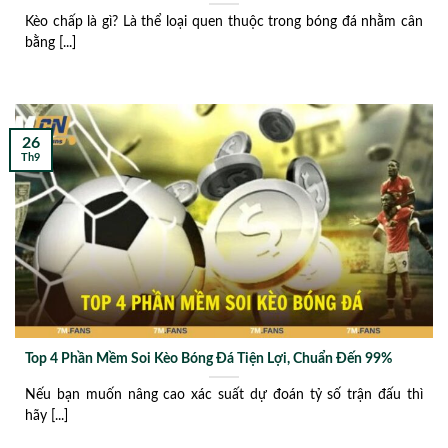
Kèo chấp là gì? Là thể loại quen thuộc trong bóng đá nhằm cân
bằng [...]
26
Th9
Top 4 Phần Mềm Soi Kèo Bóng Đá Tiện Lợi, Chuẩn Đến 99%
Nếu bạn muốn nâng cao xác suất dự đoán tỷ số trận đấu thì
hãy [...]