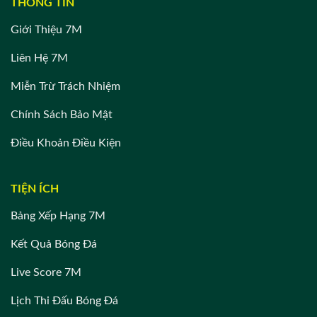
THÔNG TIN
Giới Thiệu 7M
Liên Hệ 7M
Miễn Trừ Trách Nhiệm
Chính Sách Bảo Mật
Điều Khoản Điều Kiện
TIỆN ÍCH
Bảng Xếp Hạng 7M
Kết Quả Bóng Đá
Live Score 7M
Lịch Thi Đấu Bóng Đá