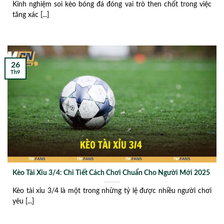
Kinh nghiệm soi kèo bóng đá đóng vai trò then chốt trong việc
tăng xác [...]
26
Th9
Kèo Tài Xỉu 3/4: Chi Tiết Cách Chơi Chuẩn Cho Người Mới 2025
Kèo tài xỉu 3/4 là một trong những tỷ lệ được nhiều người chơi
yêu [...]