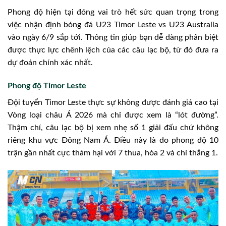
Phong độ hiện tại đóng vai trò hết sức quan trọng trong
việc nhận định bóng đá U23 Timor Leste vs U23 Australia
vào ngày 6/9 sắp tới. Thông tin giúp bạn dễ dàng phân biệt
được thực lực chênh lệch của các câu lạc bộ, từ đó đưa ra
dự đoán chính xác nhất.
Phong độ Timor Leste
Đội tuyển Timor Leste thực sự không được đánh giá cao tại
Vòng loại châu Á 2026 mà chỉ được xem là “lót đường”.
Thậm chí, câu lạc bộ bị xem nhẹ số 1 giải đấu chứ không
riêng khu vực Đông Nam Á. Điều này là do phong độ 10
trận gần nhất cực thảm hại với 7 thua, hòa 2 và chỉ thắng 1.