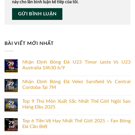
này cho lần bình luận kế tiếp của tôi.
BÀI VIẾT MỚI NHẤT
Nhận Định Bóng Đá U23 Timor Leste Vs U23
29
Australia 14h30 6/9
Th9
Nhận Định Bóng Đá Velez Sarsfield Vs Central
29
Cordoba Tại 7M
Th9
Top 9 Thủ Môn Xuất Sắc Nhất Thế Giới Ngôi Sao
29
Hàng Đầu 2025
Th9
Top 6 Tiền Vệ Hay Nhất Thế Giới 2025 – Fan Bóng
29
Đá Cần Biết
Th9