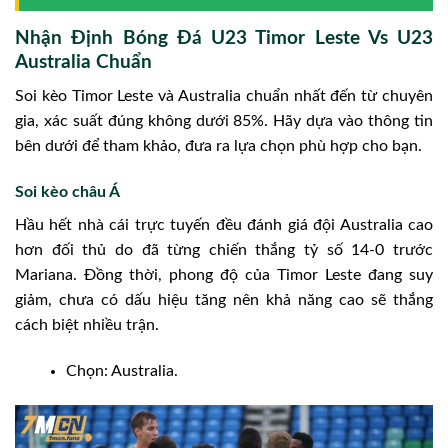
Nhận Định Bóng Đá U23 Timor Leste Vs U23
Australia Chuẩn
Soi kèo Timor Leste và Australia chuẩn nhất đến từ chuyên
gia, xác suất đúng không dưới 85%. Hãy dựa vào thông tin
bên dưới để tham khảo, đưa ra lựa chọn phù hợp cho bạn.
Soi kèo châu Á
Hầu hết nhà cái trực tuyến đều đánh giá đội Australia cao
hơn đối thủ do đã từng chiến thắng tỷ số 14-0 trước
Mariana. Đồng thời, phong độ của Timor Leste đang suy
giảm, chưa có dấu hiệu tăng nên khả năng cao sẽ thắng
cách biệt nhiều trận.
Chọn: Australia.