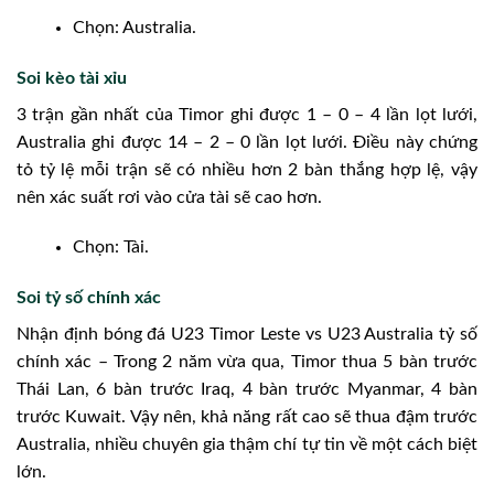
Chọn: Australia.
Soi kèo tài xỉu
3 trận gần nhất của Timor ghi được 1 – 0 – 4 lần lọt lưới,
Australia ghi được 14 – 2 – 0 lần lọt lưới. Điều này chứng
tỏ tỷ lệ mỗi trận sẽ có nhiều hơn 2 bàn thắng hợp lệ, vậy
nên xác suất rơi vào cửa tài sẽ cao hơn.
Chọn: Tài.
Soi tỷ số chính xác
Nhận định bóng đá U23 Timor Leste vs U23 Australia tỷ số
chính xác – Trong 2 năm vừa qua, Timor thua 5 bàn trước
Thái Lan, 6 bàn trước Iraq, 4 bàn trước Myanmar, 4 bàn
trước Kuwait. Vậy nên, khả năng rất cao sẽ thua đậm trước
Australia, nhiều chuyên gia thậm chí tự tin về một cách biệt
lớn.