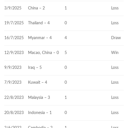
3/9/2025
China – 2
1
Loss
19/7/2025
Thailand – 4
0
Loss
16/7/2025
Myanmar – 4
4
Draw
12/9/2023
Macao, China – 0
5
Win
9/9/2023
Iraq – 5
0
Loss
7/9/2023
Kuwait – 4
0
Loss
22/8/2023
Malaysia – 3
1
Loss
20/8/2023
Indonesia – 1
0
Loss
2/6/2022
Cambodia – 2
1
Loss