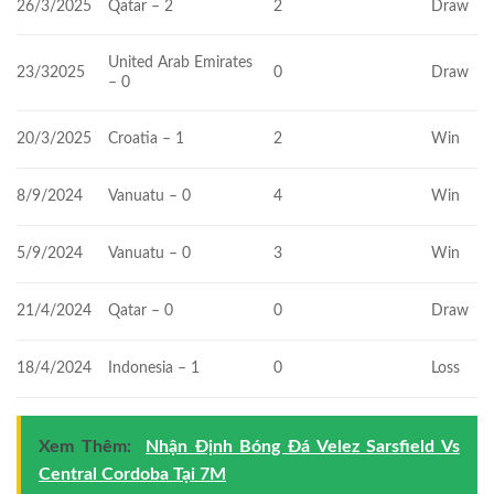
26/3/2025
Qatar – 2
2
Draw
United Arab Emirates
23/32025
0
Draw
– 0
20/3/2025
Croatia – 1
2
Win
8/9/2024
Vanuatu – 0
4
Win
5/9/2024
Vanuatu – 0
3
Win
21/4/2024
Qatar – 0
0
Draw
18/4/2024
Indonesia – 1
0
Loss
Xem Thêm:
Nhận Định Bóng Đá Velez Sarsfield Vs
Central Cordoba Tại 7M