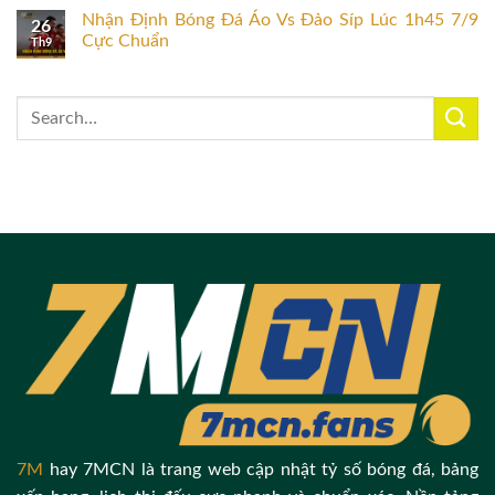
Nhận Định Bóng Đá Áo Vs Đảo Síp Lúc 1h45 7/9
26
Cực Chuẩn
Th9
7M
hay 7MCN là trang web cập nhật tỷ số bóng đá, bảng