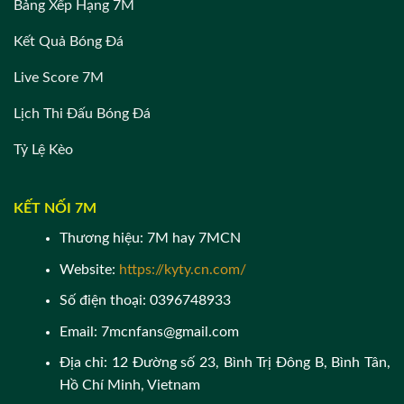
Bảng Xếp Hạng 7M
Kết Quả Bóng Đá
Live Score 7M
Lịch Thi Đấu Bóng Đá
Tỷ Lệ Kèo
KẾT NỐI 7M
Thương hiệu: 7M hay 7MCN
Website:
https://kyty.cn.com/
Số điện thoại:
0396748933
Email:
7mcnfans@gmail.com
Địa chỉ:
12 Đường số 23, Bình Trị Đông B, Bình Tân,
Hồ Chí Minh, Vietnam