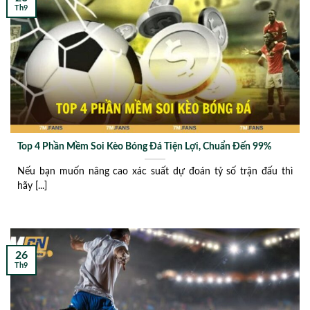
Th9
Top 4 Phần Mềm Soi Kèo Bóng Đá Tiện Lợi, Chuẩn Đến 99%
Nếu bạn muốn nâng cao xác suất dự đoán tỷ số trận đấu thì
hãy [...]
26
Th9