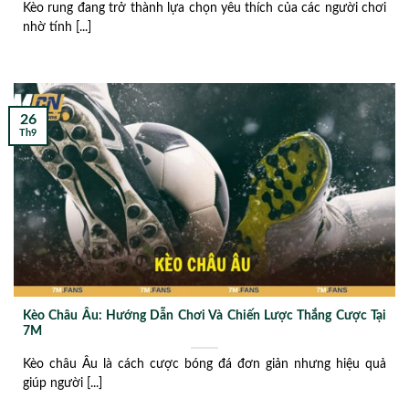
Kèo rung đang trở thành lựa chọn yêu thích của các người chơi
nhờ tính [...]
26
Th9
Kèo Châu Âu: Hướng Dẫn Chơi Và Chiến Lược Thắng Cược Tại
7M
Kèo châu Âu là cách cược bóng đá đơn giản nhưng hiệu quả
giúp người [...]