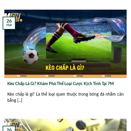
26
Th9
Kèo Chấp Là Gì? Khám Phá Thể Loại Cược Kịch Tính Tại 7M
Kèo chấp là gì? Là thể loại quen thuộc trong bóng đá nhằm cân
bằng [...]
26