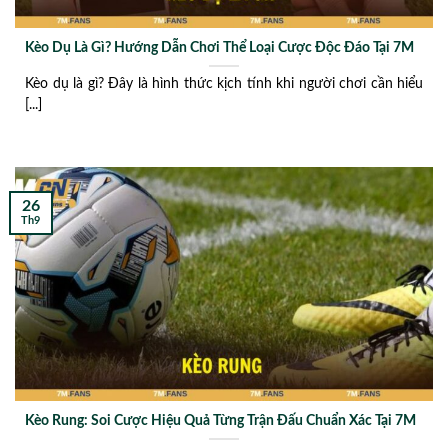
Kèo Dụ Là Gì? Hướng Dẫn Chơi Thể Loại Cược Độc Đáo Tại 7M
Kèo dụ là gì? Đây là hình thức kịch tính khi người chơi cần hiểu
[...]
26
Th9
Kèo Rung: Soi Cược Hiệu Quả Từng Trận Đấu Chuẩn Xác Tại 7M