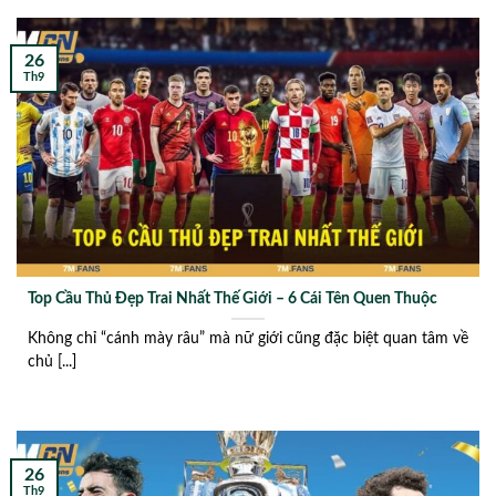
26
Th9
Top Cầu Thủ Đẹp Trai Nhất Thế Giới – 6 Cái Tên Quen Thuộc
Không chỉ “cánh mày râu” mà nữ giới cũng đặc biệt quan tâm về
chủ [...]
26
Th9