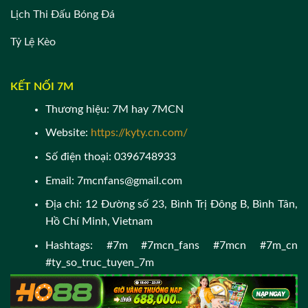
Lịch Thi Đấu Bóng Đá
Tỷ Lệ Kèo
KẾT NỐI 7M
Thương hiệu: 7M hay 7MCN
Website:
https://kyty.cn.com/
Số điện thoại:
0396748933
Email:
7mcnfans@gmail.com
Địa chỉ:
12 Đường số 23, Bình Trị Đông B, Bình Tân,
Hồ Chí Minh, Vietnam
Hashtags:
#7m #7mcn_fans #7mcn #7m_cn
#ty_so_truc_tuyen_7m