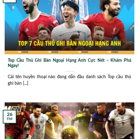
Top Cầu Thủ Ghi Bàn Ngoại Hạng Anh Cực Nét – Khám Phá
Ngay!
Cái tên huyền thoại nào đang dẫn đầu danh sách Top cầu thủ
ghi bàn [...]
26
Th9