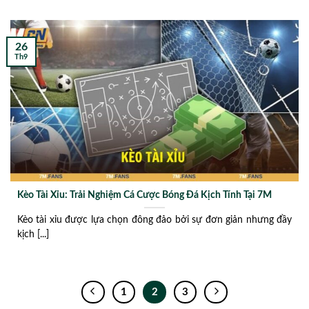
26
Th9
Kèo Tài Xỉu: Trải Nghiệm Cá Cược Bóng Đá Kịch Tính Tại 7M
Kèo tài xỉu được lựa chọn đông đảo bởi sự đơn giản nhưng đầy
kịch [...]
1
2
3